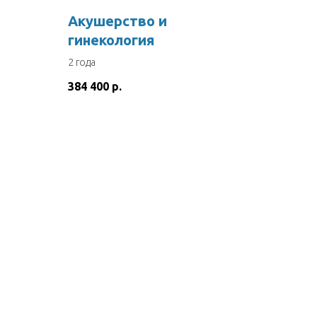
Акушерство и
гинекология
2 года
384 400
р.