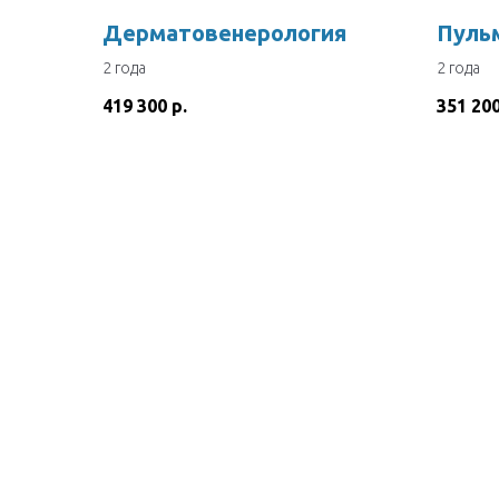
Дерматовенерология
Пуль
2 года
2 года
419 300
р.
351 20