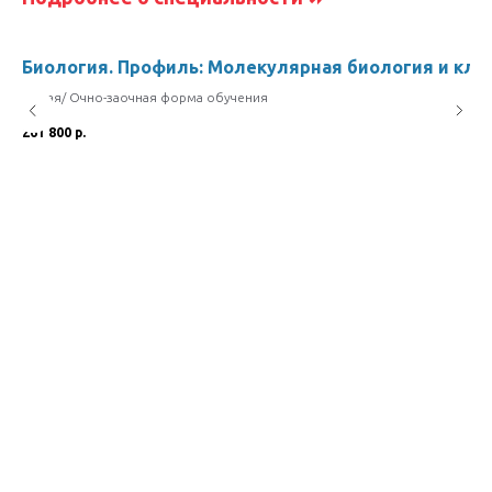
ль
Биология. Профиль: Молекулярная биология и кл
Очная/ Очно-заочная форма обучения
261 800
р.